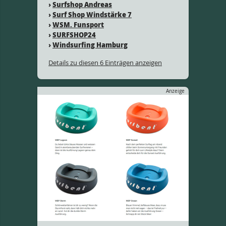
›
Surfshop Andreas
›
Surf Shop Windstärke 7
›
WSM. Funsport
›
SURFSHOP24
›
Windsurfing Hamburg
Details zu diesen 6 Einträgen anzeigen
Anzeige