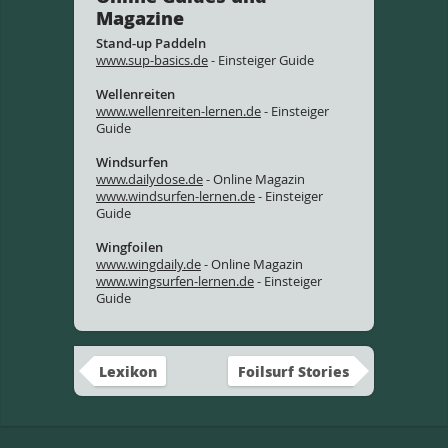
Magazine
Stand-up Paddeln
www.sup-basics.de
- Einsteiger Guide
Wellenreiten
www.wellenreiten-lernen.de
- Einsteiger
Guide
Windsurfen
www.dailydose.de
- Online Magazin
www.windsurfen-lernen.de
- Einsteiger
Guide
Wingfoilen
www.wingdaily.de
- Online Magazin
www.wingsurfen-lernen.de
- Einsteiger
Guide
Lexikon
Foilsurf Stories