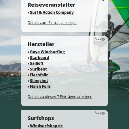
Reiseveranstalter
›
Surf & Action Company
Details zum Eintrag anzeigen
Anzeige
Hersteller
›
Goya Windsurfing
›
Starboard
›
Sailloft
›
Surfbent
›
Flashfoilz
›
Slingshot
›
Naish Foils
Details zu diesen 7 Einträgen anzeigen
Anzeige
Surfshops
›
Windsurfshop.de