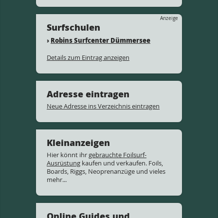
Anzeige
Surfschulen
›
Robins Surfcenter Dümmersee
Details zum Eintrag anzeigen
Adresse eintragen
Neue Adresse ins Verzeichnis eintragen
Kleinanzeigen
Hier könnt ihr
gebrauchte Foilsurf-
Ausrüstung
kaufen und verkaufen. Foils,
Boards, Riggs, Neoprenanzüge und vieles
mehr...
Online Guides und