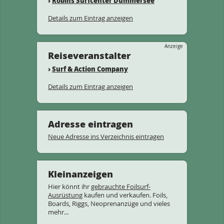
›
Robins Surfcenter Dümmersee
Details zum Eintrag anzeigen
Anzeige
Reiseveranstalter
›
Surf & Action Company
Details zum Eintrag anzeigen
Adresse eintragen
Neue Adresse ins Verzeichnis eintragen
Kleinanzeigen
Hier könnt ihr
gebrauchte Foilsurf-
Ausrüstung
kaufen und verkaufen. Foils,
Boards, Riggs, Neoprenanzüge und vieles
mehr...