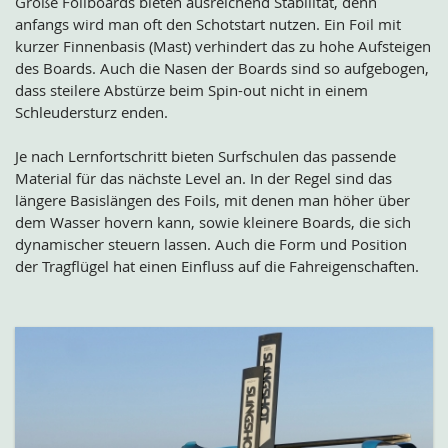
Große Foilboards bieten ausreichend Stabilität, denn
anfangs wird man oft den Schotstart nutzen. Ein Foil mit
kurzer Finnenbasis (Mast) verhindert das zu hohe Aufsteigen
des Boards. Auch die Nasen der Boards sind so aufgebogen,
dass steilere Abstürze beim Spin-out nicht in einem
Schleudersturz enden.
Je nach Lernfortschritt bieten Surfschulen das passende
Material für das nächste Level an. In der Regel sind das
längere Basislängen des Foils, mit denen man höher über
dem Wasser hovern kann, sowie kleinere Boards, die sich
dynamischer steuern lassen. Auch die Form und Position
der Tragflügel hat einen Einfluss auf die Fahreigenschaften.