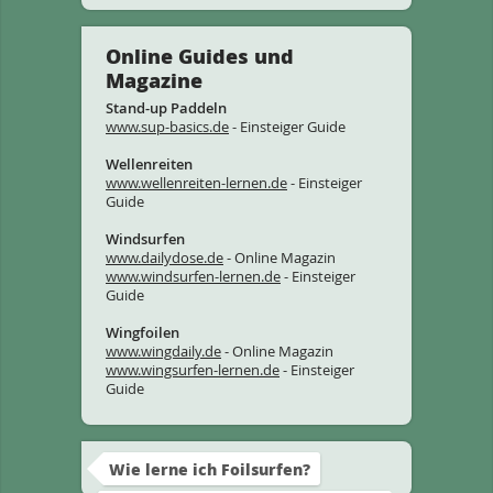
Online Guides und
Magazine
Stand-up Paddeln
www.sup-basics.de
- Einsteiger Guide
Wellenreiten
www.wellenreiten-lernen.de
- Einsteiger
Guide
Windsurfen
www.dailydose.de
- Online Magazin
www.windsurfen-lernen.de
- Einsteiger
Guide
Wingfoilen
www.wingdaily.de
- Online Magazin
www.wingsurfen-lernen.de
- Einsteiger
Guide
Wie lerne ich Foilsurfen?