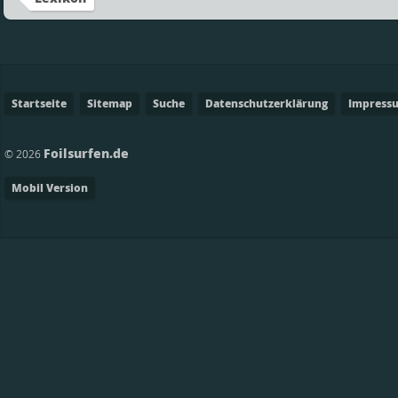
Startseite
Sitemap
Suche
Datenschutzerklärung
Impress
Foilsurfen.de
© 2026
Mobil Version