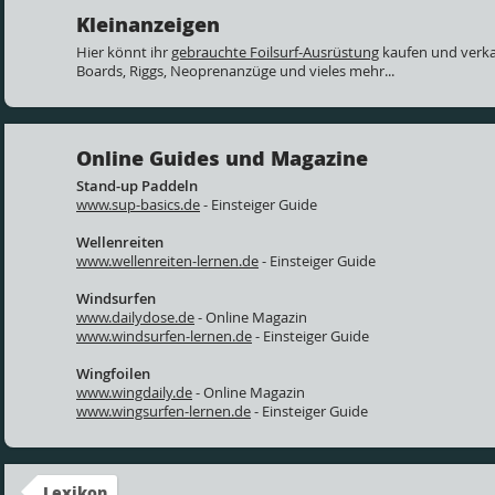
Kleinanzeigen
Hier könnt ihr
gebrauchte Foilsurf-Ausrüstung
kaufen und verkau
Boards, Riggs, Neoprenanzüge und vieles mehr...
Online Guides und Magazine
Stand-up Paddeln
www.sup-basics.de
- Einsteiger Guide
Wellenreiten
www.wellenreiten-lernen.de
- Einsteiger Guide
Windsurfen
www.dailydose.de
- Online Magazin
www.windsurfen-lernen.de
- Einsteiger Guide
Wingfoilen
www.wingdaily.de
- Online Magazin
www.wingsurfen-lernen.de
- Einsteiger Guide
Lexikon