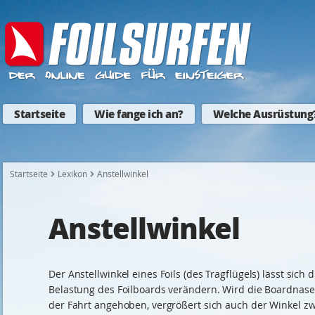
Startseite
Wie fange ich an?
Welche Ausrüstung
Startseite
Lexikon
Anstellwinkel
Anstellwinkel
Der Anstellwinkel eines Foils (des Tragflügels) lässt sich 
Belastung des Foilboards verändern. Wird die Boardnas
der Fahrt angehoben, vergrößert sich auch der Winkel z