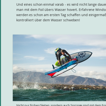
Und eines schon einmal vorab - es wird nicht lange dauer
man mit dem Foil übers Wasser hovert. Erfahrene Winds
werden es schon am ersten Tag schaffen und einigerma
kontrolliert über dem Wasser schweben!
Nicht nur frühes Gleiten, sondern auch Sprünge sind mit dem Foi