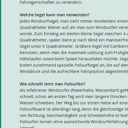
Fahreigenschaften zu verändern.
Welche Segel kann man verwenden?
Jedes Windsurfsegel, man zieht immer mindestens einen
Quadratmeter kleiner auf, als man zum Windsurfen ver
würde. Zum Einsteig am besten kleine Segel zwischen 4 
Quadratmeter, später dann je nach Wind ein manöverfr
Segel unter 6 Quadratmeter. Größere Segel mit Camber
benutzen, wenn man die maximale Leistung zum Frühgle
Höhelaufen sowie beim Speed herausholen möchte. Segel
bieten zunehmend spezielle Foilsurfsegel an, die auf de
Winddruck und die aufrechtere Fahrposition abgestimmt
Wie schnellt lernt man Foilsurfen?
Als erfahrener Windsurfer (Powerhalse, Wasserstart) geh
schnell, schon am ersten Tag wird man längere Strecken
Wasser schweben. Der Weg bis zur ersten Halse auf ein
Foilsurfboard ist allerdings lang, denn die gleichzeitige 
von Richtung, Geschwindigkeit und Schwebehöhe ist kom
Foilsurfen lernen ohne ausreichende Windsurferfahrung 
sinnvoll.