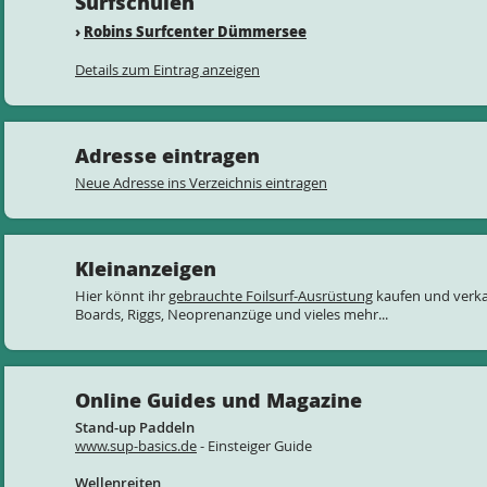
Surfschulen
›
Robins Surfcenter Dümmersee
Details zum Eintrag anzeigen
Adresse eintragen
Neue Adresse ins Verzeichnis eintragen
Kleinanzeigen
Hier könnt ihr
gebrauchte Foilsurf-Ausrüstung
kaufen und verkau
Boards, Riggs, Neoprenanzüge und vieles mehr...
Online Guides und Magazine
Stand-up Paddeln
www.sup-basics.de
- Einsteiger Guide
Wellenreiten