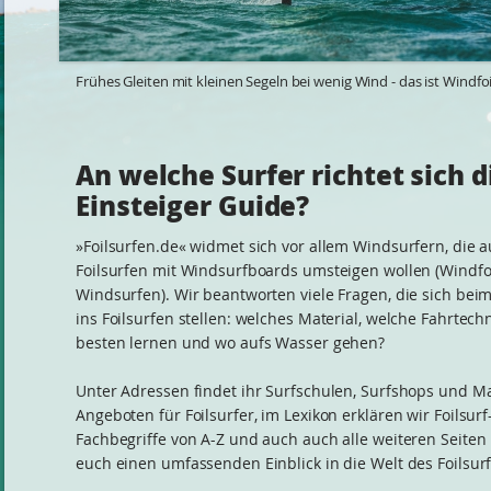
Frühes Gleiten mit kleinen Segeln bei wenig Wind - das ist Windfoi
An welche Surfer richtet sich d
Einsteiger Guide?
»Foilsurfen.de« widmet sich vor allem Windsurfern, die a
Foilsurfen mit Windsurfboards umsteigen wollen (Windfoil
Windsurfen). Wir beantworten viele Fragen, die sich beim
ins Foilsurfen stellen: welches Material, welche Fahrtech
besten lernen und wo aufs Wasser gehen?
Unter Adressen findet ihr Surfschulen, Surfshops und M
Angeboten für Foilsurfer, im Lexikon erklären wir Foilsurf
Fachbegriffe von A-Z und auch auch alle weiteren Seiten 
euch einen umfassenden Einblick in die Welt des Foilsur