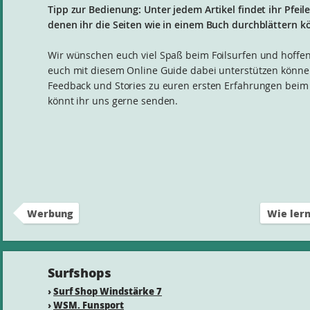
Tipp zur Bedienung: Unter jedem Artikel findet ihr Pfeile
denen ihr die Seiten wie in einem Buch durchblättern k
Wir wünschen euch viel Spaß beim Foilsurfen und hoffen
euch mit diesem Online Guide dabei unterstützen könne
Feedback und Stories zu euren ersten Erfahrungen beim 
könnt ihr uns gerne senden.
Werbung
Wie lern
Surfshops
›
Surf Shop Windstärke 7
›
WSM. Funsport