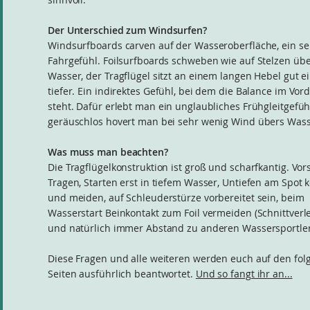
Der Unterschied zum Windsurfen?
Windsurfboards carven auf der Wasseroberfläche, ein se
Fahrgefühl. Foilsurfboards schweben wie auf Stelzen üb
Wasser, der Tragflügel sitzt an einem langen Hebel gut 
tiefer. Ein indirektes Gefühl, bei dem die Balance im Vo
steht. Dafür erlebt man ein unglaubliches Frühgleitgefüh
geräuschlos hovert man bei sehr wenig Wind übers Wass
Was muss man beachten?
Die Tragflügelkonstruktion ist groß und scharfkantig. Vor
Tragen, Starten erst in tiefem Wasser, Untiefen am Spot
und meiden, auf Schleuderstürze vorbereitet sein, beim
Wasserstart Beinkontakt zum Foil vermeiden (Schnittverl
und natürlich immer Abstand zu anderen Wassersportler
Diese Fragen und alle weiteren werden euch auf den fo
Seiten ausführlich beantwortet.
Und so fangt ihr an...