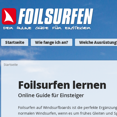
Startseite
Wie fange ich an?
Welche Ausrüstung
Startseite
Foilsurfen lernen
Online Guide für Einsteiger
Foilsurfen auf Windsurfboards ist die perfekte Ergänzu
normalen Windsurfen, wenn es um frühes Gleiten und S